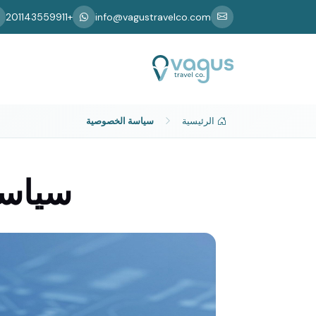
+201143559911
info@vagustravelco.com
الرئيسية
سياسة الخصوصية
سياسة