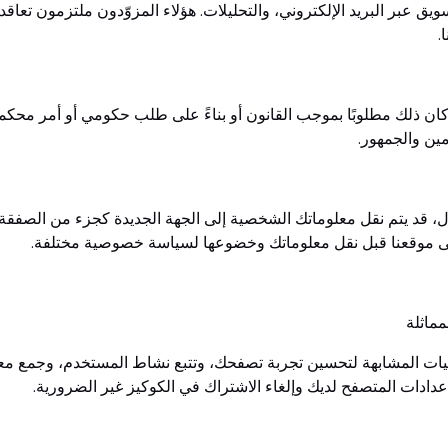
ويق عبر البريد الإلكتروني، والتحليلات. هؤلاء المزوّدون ملتزمون تعاقد
.
ن ذلك مطلوبًا بموجب القانون أو بناءً على طلب حكومي أو أمر محكمة،
ين والجمهور.
ل، قد يتم نقل معلوماتك الشخصية إلى الجهة الجديدة كجزء من الصفقة.
على موقعنا قبل نقل معلوماتك وخضوعها لسياسة خصوصية مختلفة.
نيات المشابهة لتحسين تجربة تصفحك، وتتبع نشاط المستخدم، وجمع معل
دادات المتصفح لديك وإلغاء الاشتراك في الكوكيز غير الضرورية.