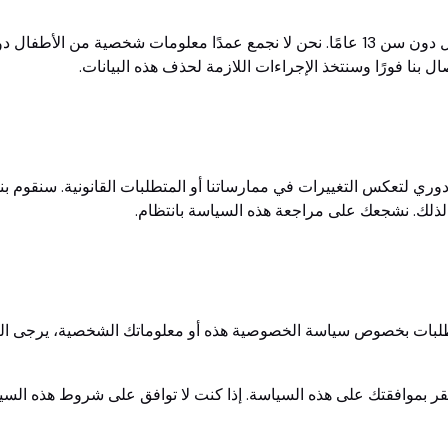
موقعنا وخدماتنا غير مخصصة للأطفال دون سن 13 عامًا. نحن لا نجمع عمدًا معلومات شخصي
بنا فورًا وسنتخذ الإجراءات اللازمة لحذف هذه البيانات.
ري لتعكس التغييرات في ممارساتنا أو المتطلبات القانونية. سنقوم ب
ا لذلك. نشجعك على مراجعة هذه السياسة بانتظام.
 طلبات بخصوص سياسة الخصوصية هذه أو معلوماتك الشخصية، يرجى الت
 تقر بموافقتك على هذه السياسة. إذا كنت لا توافق على شروط هذه الس