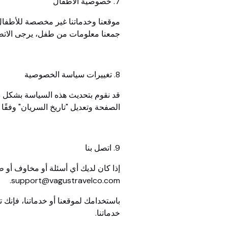
7. خصوصية الأطفال
جمعنا معلومات من طفل، يرجى الاتصال 
8. تغييرات سياسة الخصوصية
قد نقوم بتحديث هذه السياسة بشكل دو
الصفحة وتعديل "تاريخ السريان" وفقً
9. اتصل بنا
إذا كان لديك أي أسئلة أو مخاوف أو
support@vagustravelco.com.
باستخدامك لموقعنا أو خدماتنا، فإنك
خدماتنا.