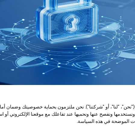
"نحن"، "لنا"، أو "شركتنا"). نحن ملتزمون بحماية خصوصيتك وضمان أم
ستخدمها ونفصح عنها ونحميها عند تفاعلك مع موقعنا الإلكتروني أو اس
ات الموضحة في هذه السياسة.