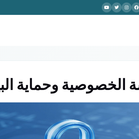
 الخصوصية وحماية البي