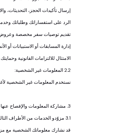
إرسال تأكيدات الحجز، التحديثات، والا
الرد على استفساراتك وطلباتك وخدمة 
تقديم توصيات سفر مخصصة وعروض ترو
إدارة المسابقات أو الاستبيانات أو الأ
الامتثال للالتزامات القانونية وحمايتك 
2.2 المعلومات غير الشخصية:
نستخدم المعلومات غير الشخصية لأغر
3. مشاركة المعلومات والإفصاح عنها
3.1 مزوّدو الخدمات من الأطراف الثالثة:
قد نشارك معلوماتك الشخصية مع مزوّ