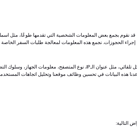
د نقوم بجمع بعض المعلومات الشخصية التي تقدمها طوعًا، مثل اسمك،
 إجراء الحجوزات. نجمع هذه المعلومات لمعالجة طلبات السفر الخاصة
نجمع أيضًا معلومات غير شخصية بشكل تلقائي، مثل عنوان الـIP، نوع المتصفح، مع
اعدنا هذه البيانات في تحسين وظائف موقعنا وتحليل اتجاهات المستخدمي
 التالية: