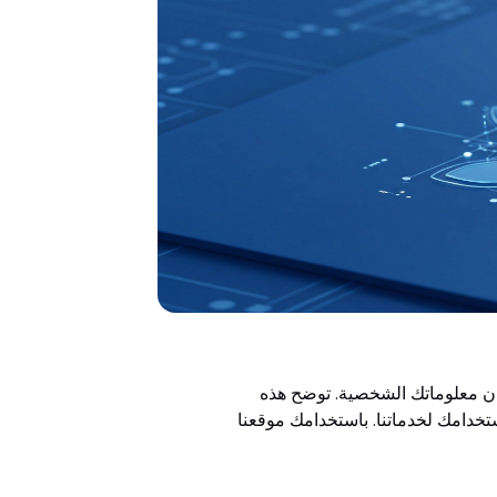
ان معلوماتك الشخصية. توضح هذه
تخدامك لخدماتنا. باستخدامك موقعنا