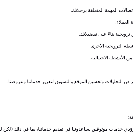
تصالات المهمة المتعلقة برحلاتك.
العملاء.
يجية بناءً على تفضيلاتك.
نشطة الترويجية الأخرى.
من الأنشطة الاحتيالية.
اض التحليلات وتحسين الموقع والتسويق لتعزيز خدماتنا وعروضنا.
دي خدمات موثوقين يساعدوننا في تقديم خدماتنا، بما في ذلك (لكن